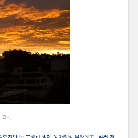
요~]
생각했지만 난 분명히 밤에 동아리방 올라왔고.. 벌써 저