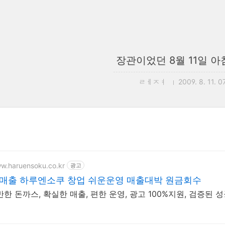
장관이었던 8월 11일 아
ㄹㅔㅈㅕ
2009. 8. 11. 0
ww.haruensoku.co.kr
광고
 매출 하루엔소쿠 창업 쉬운운영 매출대박 원금회수
한 돈까스, 확실한 매출, 편한 운영, 광고 100%지원, 검증된 