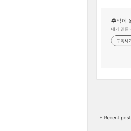
추억이 될
내가 만든 
구독하
+ Recent post