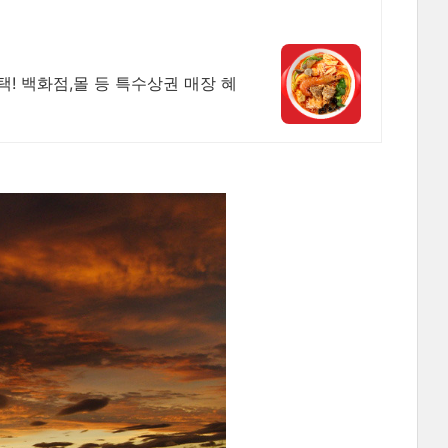
택! 백화점,몰 등 특수상권 매장 혜