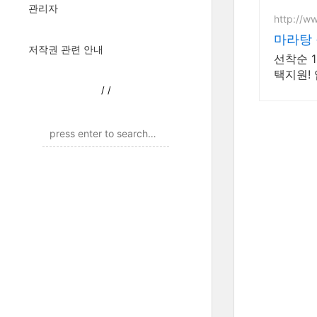
관리자
http://w
저작권 관련 안내
선착순 
택지원!
/
/