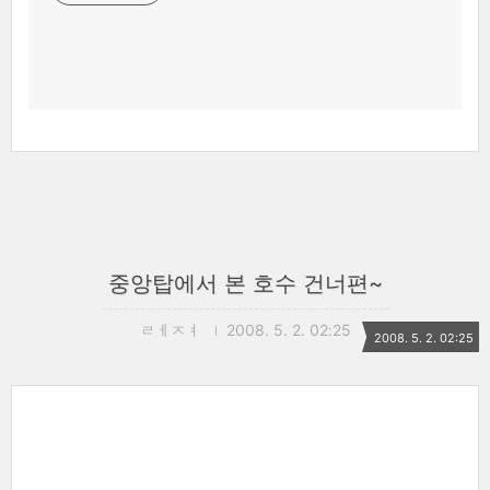
중앙탑에서 본 호수 건너편~
ㄹㅔㅈㅕ
2008. 5. 2. 02:25
2008. 5. 2. 02:25