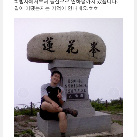
희방사에서부터 등산로로 연화봉까지 갔습니다.
길이 어땠는지는 기억이 안나네요.ㅎㅎ