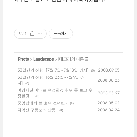
1
구독하기
'
Photo
>
Landscape
' 카테고리의 다른 글
53일간의 산행. [7월 7일~7월18일 까지]
2008.09.05
(0)
53일간의 산행. [6월 23일~7월4일 까
2008.08.23
지]
(0)
야경사진 야매로 수정한것과 뭐 쫌 보고 수
2008.05.27
정한것...
(8)
중앙탑에서 본 호수 건너편~
2008.05.02
(6)
치악산 구룡소의 단풍.
2008.04.24
(8)