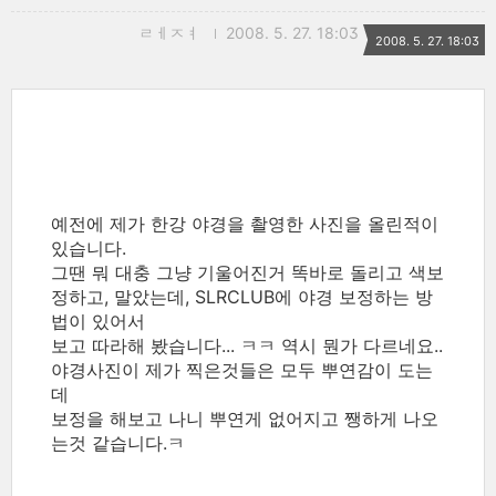
ㄹㅔㅈㅕ
2008. 5. 27. 18:03
2008. 5. 27. 18:03
예전에 제가 한강 야경을 촬영한 사진을 올린적이
있습니다.
그땐 뭐 대충 그냥 기울어진거 똑바로 돌리고 색보
정하고, 말았는데, SLRCLUB에 야경 보정하는 방
법이 있어서
보고 따라해 봤습니다... ㅋㅋ 역시 뭔가 다르네요..
야경사진이 제가 찍은것들은 모두 뿌연감이 도는
데
보정을 해보고 나니 뿌연게 없어지고 쨍하게 나오
는것 같습니다.ㅋ