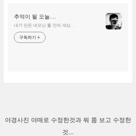
추억이 될 오늘....
내가 만든 네모난 틀 안의 세상. .
구독하기
야경사진 야매로 수정한것과 뭐 쫌 보고 수정한
것...