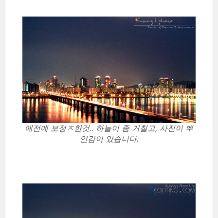
예전에 보정ㅈ한것.. 하늘이 좀 거칠고, 사진이 뿌
연감이 있습니다.