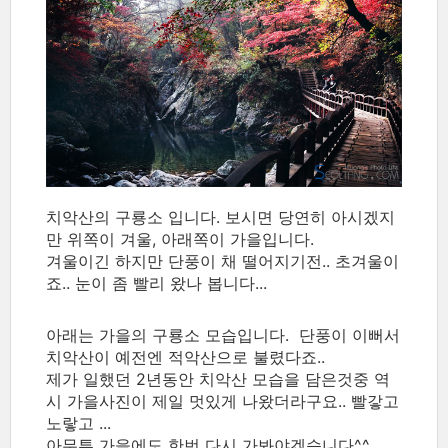
치악산의 구룡소 입니다. 보시면 당연히 아시겠지
만 위쪽이 겨울, 아래쪽이 가을입니다.
겨울이긴 하지만 단풍이 채 떨어지기전.. 초겨울이
죠.. 눈이 좀 빨리 왔나 봅니다...
아래는 가을의 구룡소 모습입니다. 단풍이 이뻐서
치악산이 예전엔 적악산으로 불렸다죠..
제가 일했던 2년동안 치악산 모습을 담은것중 역
시 가을사진이 제일 멋있게 나왔더라구요.. 빨갛고
노랗고 ...
아무튼 가을에도 한번 다시 가봐야겠습니다^^