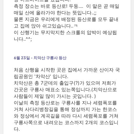
측정 장소는 바로 등산로! 두둥.... 이 말은 곧 매일
매일 산에 올라가야 한다는 뜻입니다..;;
물론 지금은 우리에게 배정된 등산로를 모두 끝내
고 집에 앉아 쉬고있습니다..ㅋ
이 산행기는 무지막지한 스크롤의 압박이 예상됩
니다..^^;
6월 23일 - 치악산 구룡사 등산
처음 산행을 시작한 곳은 집에서 가까운 산이자 국
립공원인 '차악산' 입니다.
치악산은 총 7군데의 출입구(?)가 있으며 저희가
간곳은 구룡사 매표소 있는쪽입니다.(치악산으로
사람들이 제일 많이 가시는 곳입니다. )
이날의 측정 등산로는 구룡사를 지나 세렴폭포를
거쳐 사다리병창길을 통해 정상까지 가는 한코스
와 정상에서 계곡길을 따라 다시 세렴폭포를 거쳐
구룡사쪽으로 내려오는 코스까지 2개의 코스입니
다.