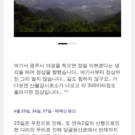
여기서 원주시 야경을 찍으면 정말 이쁘겠다는 생
각을 하며 정상을 향했습니다.. 여기서부터 정상까
진 그리 멀지 않습니다... 길도 험하지 않구요.. 가
다보면 산불감시초소가 나오고 약 300미터정도
올라가면 정상입니다... ^^
6월 25일, 26일, 27일 - 태백산 등산.
25일은 우천으로 인해.. 또 연속2일의 산행으로인
한 다리의 무리로 인해 당골등산로에서 반재까지