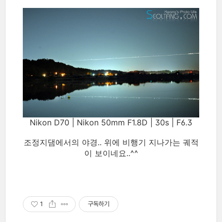
Nikon D70 | Nikon 50mm F1.8D | 30s | F6.3
조정지댐에서의 야경.. 위에 비행기 지나가는 궤적
이 보이네요..^^
1
구독하기