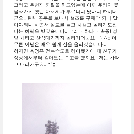
그러고 두번재 좌절을 하고있는데 아까 우리차 못
올라가게 했던 아저씨가 부르더니 몇마디 하시더
군요.. 원랜 공문을 보내서 협조를 구해야 되니 말
아야되니 하면서 설교를 듣고 차끌고 올라가도된
다는 허락을 받았습니다.. 그리고 차타고 출똥! 정
말 차타고 산꼭대기까지 올라가더군요...ㅎㅎ;; 아
무튼 이날은 매우 쉽게 산을 올라갔습니다...
하지만 측정은 걷는속도로 해야했기에 제 친구가
정상에서부터 걸어오는 수고를 했지요.. 저는 차타
고 내려가구요.. ^^;;