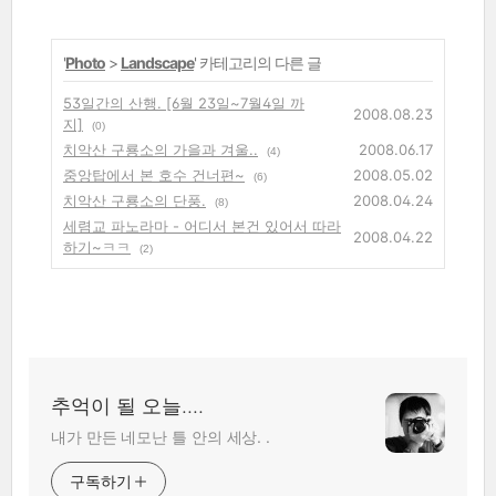
'
Photo
>
Landscape
' 카테고리의 다른 글
53일간의 산행. [6월 23일~7월4일 까
2008.08.23
지]
(0)
치악산 구룡소의 가을과 겨울..
2008.06.17
(4)
중앙탑에서 본 호수 건너편~
2008.05.02
(6)
치악산 구룡소의 단풍.
2008.04.24
(8)
세렴교 파노라마 - 어디서 본건 있어서 따라
2008.04.22
하기~ㅋㅋ
(2)
추억이 될 오늘....
내가 만든 네모난 틀 안의 세상. .
구독하기