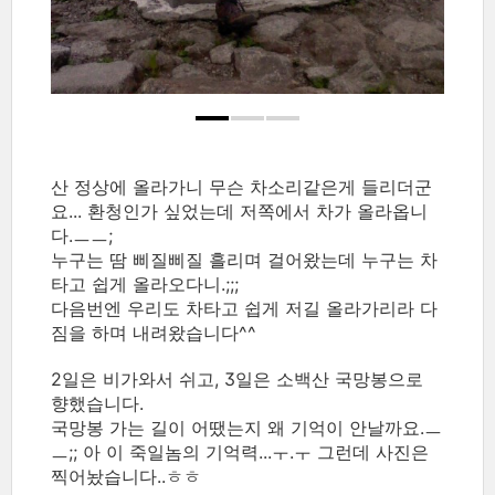
산 정상에 올라가니 무슨 차소리같은게 들리더군
요... 환청인가 싶었는데 저쪽에서 차가 올라옵니
다.ㅡㅡ;
누구는 땀 삐질삐질 흘리며 걸어왔는데 누구는 차
타고 쉽게 올라오다니.;;;
다음번엔 우리도 차타고 쉽게 저길 올라가리라 다
짐을 하며 내려왔습니다^^
2일은 비가와서 쉬고, 3일은 소백산 국망봉으로
향했습니다.
국망봉 가는 길이 어땠는지 왜 기억이 안날까요.ㅡ
ㅡ;; 아 이 죽일놈의 기억력...ㅜ.ㅜ 그런데 사진은
찍어놨습니다..ㅎㅎ