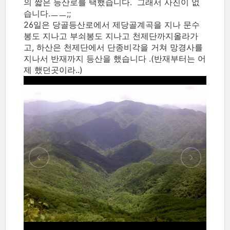
의 짧은 등산로를 택했습니다. 그래서 사진이 없
습니다.ㅡㅡ;;
26일은 당골등산로에서 제당골계곡을 지나 문수
봉도 지나고 부쇠봉도 지나고 천제단까지올라가
고, 하산은 천제단에서 단종비각을 거쳐 망경사를
지나서 반재까지 등산을 했습니다 .(반재부터는 어
제 했던곳이라..)