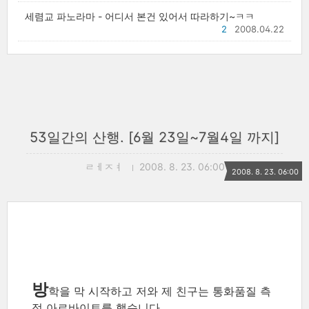
세렴교 파노라마 - 어디서 본건 있어서 따라하기~ㅋㅋ
2
2008.04.22
53일간의 산행. [6월 23일~7월4일 까지]
ㄹㅔㅈㅕ
2008. 8. 23. 06:00
2008. 8. 23. 06:00
방
학을 막 시작하고 저와 제 친구는 통화품질 측
정 아르바이트를 했습니다.