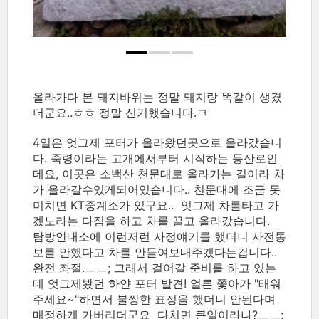
올라가다 본 돼지바위는 정말 돼지랑 똑같이 생겼
더군요..ㅎㅎ 정말 신기했습니다.ㅋ
4일은 엇그제 포터가 올라왔던곳으로 올라갔습니
다. 죽령이라는 고개에서부터 시작하는 등산로인
데요, 이곳은 소백산 천문대로 올라가는 길이라 차
가 올라갈수있게되어있습니다.. 천문대에 조금 못
미치면 KT중계소가 있구요.. 엇그제 차를타고 가
겠노라는 다짐을 하고 차를 끌고 올라갔습니다.
탐방안내소에 이런저런 사정얘기를 했더니 사전통
보를 안했다고 차를 안들여보내주겠다는겁니다..
완전 좌절.ㅡㅡ; 그래서 걸어갈 준비를 하고 있는
데 엇그제봤던 하얀 포터 발견! 얼른 쫓아가 "태워
주세요~"하면서 불쌍한 표정을 했더니 안된다며
매정하게 가버리더군요 다치면 큰일이라나?ㅡㅡ;