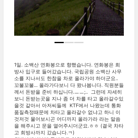
1일. 소백산 연화봉으로 향했습니다. 연화봉은 희
방사 입구로 들어갔습니다. 국립공원 소백산 사무
소를 지나서도 한참을 차로 올라가야 하더군요..
꼬불꼬불... 올라가다보니 다 왔나봅니다. 직원분들
께서 돈받을 준비 하십니다.ㅡㅡ;.. 그런데 자세히
보니 돈받는곳을 지나 좀 더 차를 타고 올라갈수있
을것 같아서 아저씨들께 KTF에서 나왔는데 통화
품질측정때문에 차타고 올라갈수 없냐고 하니 이
것저것 물어보시곤 어디까지 올라가라 라는 말씀
을 해주시고 문을 열어주시더군요.ㅎㅎ (결국 차타
고 희방사까지 갔습니다.ㅋ)