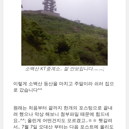
소백산 KT중계소.. 잘 안보입니다.ㅡㅡ;
이렇게 소백산 등산을 마치고 주말이라 쉬러 집으
로 갔습니다^^
원래는 처음부터 끝까지 한개의 포스팅으로 끝내
려 했으나 막상 해보니 첨부파일 때문에 힘드네
요..^^; 올린게 어떤건지도 모르겠고..ㅎㅎ 헷갈려
서.. 7월 7일 오대산 부터는 다음 포스트에 올리도