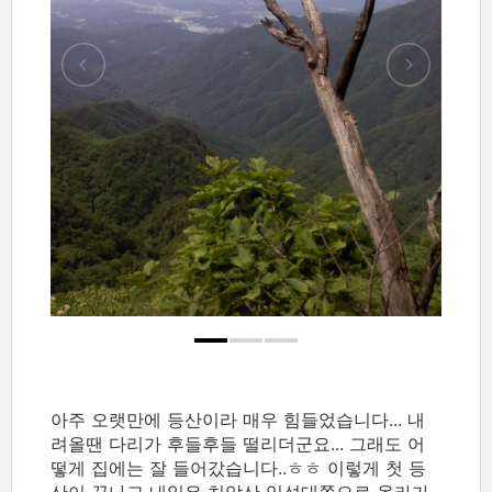
아주 오랫만에 등산이라 매우 힘들었습니다... 내
려올땐 다리가 후들후들 떨리더군요... 그래도 어
떻게 집에는 잘 들어갔습니다..ㅎㅎ 이렇게 첫 등