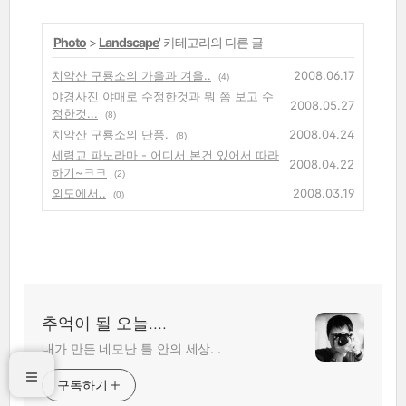
'
Photo
>
Landscape
' 카테고리의 다른 글
치악산 구룡소의 가을과 겨울..
2008.06.17
(4)
야경사진 야매로 수정한것과 뭐 쫌 보고 수
2008.05.27
정한것...
(8)
치악산 구룡소의 단풍.
2008.04.24
(8)
세렴교 파노라마 - 어디서 본건 있어서 따라
2008.04.22
하기~ㅋㅋ
(2)
외도에서..
2008.03.19
(0)
추억이 될 오늘....
내가 만든 네모난 틀 안의 세상. .
구독하기