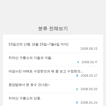
분류 전체보기
53일간의 산행. [6월 23일~7월4일 까지]
2008.08.23
치악산 구룡소의 가을과 겨울..
4
2008.06.17
야경사진 야매로 수정한것과 뭐 쫌 보고 수정한것...
8
2008.05.27
중앙탑에서 본 호수 건너편~
6
2008.05.02
치악산 구룡소의 단풍.
8
2008.04.24