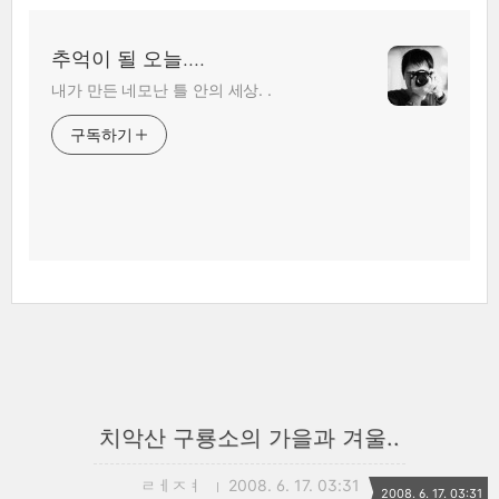
추억이 될 오늘....
내가 만든 네모난 틀 안의 세상. .
구독하기
치악산 구룡소의 가을과 겨울..
ㄹㅔㅈㅕ
2008. 6. 17. 03:31
2008. 6. 17. 03:31